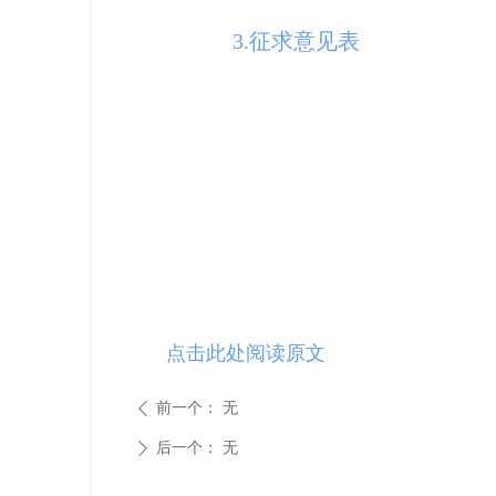
3.征求意见表
点击此处阅读原文
前一个：
无
ꄴ
后一个：
无
ꄲ