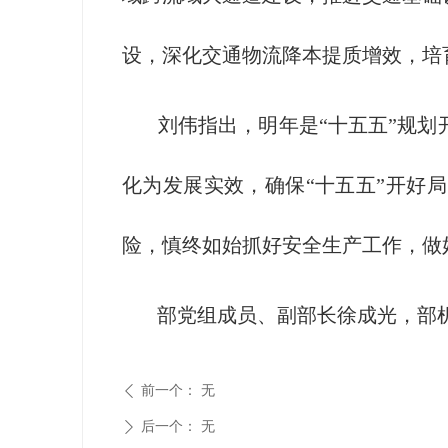
设，深化交通物流降本提质增效，培
刘伟指出，明年是“十五五”规划开
化为发展实效，确保“十五五”开好
险，慎终如始抓好安全生产工作，做
部党组成员、副部长徐成光，部机
前一个：
无
ꄴ
后一个：
无
ꄲ