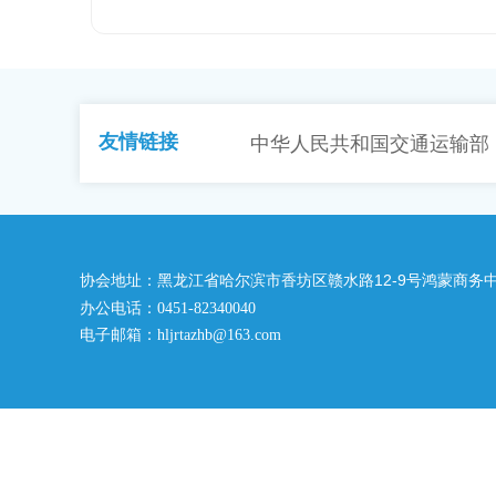
友情链接
中华人民共和国交通运输部
协会地址：
黑龙江省哈尔滨市香坊区赣水路12-9号鸿蒙商务中
办公电话：
0451-82340040
电子邮箱：
hljrtazhb@163.com